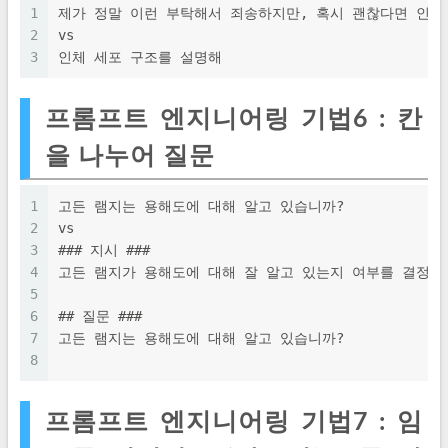
1
제가 정말 이런 부탁해서 죄송하지만, 혹시 괜찮다면 인체
2
vs
3
인체 세포 구조를 설명해
프롬프트 엔지니어링 기법6 : 칸
을 나누어 질문
1
고든 램지는 용해도에 대해 알고 있습니까?
2
vs
3
### 지시 ###
4
고든 램지가 용해도에 대해 잘 알고 있는지 여부를 결정합
5
6
## 질문 ###
7
고든 램지는 용해도에 대해 알고 있습니까?
8
프롬프트 엔지니어링 기법7 : 임