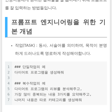
인공지능에게 원하는 결과물을 잘 뽑아내기 위해 프롬프트
를 잘 입력하는 방법들입니다.
프롬프트 엔지니어링을 위한 기
본 개념
작업(TASK) : 동사, 서술어를 의미하며, 목적이 분명
하게 드러나도록 명료하게 작성해야합니다.
1
### 단일작업의 예
2
다이어트 프로그램을 생성해줘
3
4
### 복수작업의 예
5
다이어트 프로그램의 리뷰를 분석해주고,
6
가장 많이 중복되는 내용 3가지를 요약해주고,
7
나머지 내용은 따로 카테고리를 생성해줘