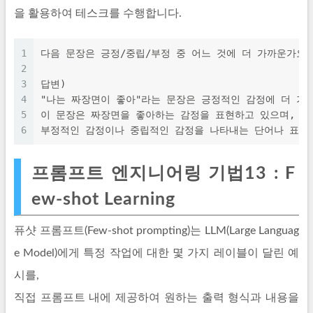
을 활용하여 테스크를 수행합니다.
1
다음 문장은 긍정/중립/부정 중 어느 것에 더 가까운가요?
2
3
답변)
4
"나는 짜장면이 좋아"라는 문장은 긍정적인 감정에 더 가
5
이 문장은 짜장면을 좋아하는 감정을 표현하고 있으며, 
6
부정적인 감정이나 중립적인 감정을 나타내는 단어나 표현
프롬프트 엔지니어링 기법13 : F
ew-shot Learning
퓨샷 프롬프트(Few-shot prompting)는 LLM(Large Languag
e Model)에게 특정 작업에 대한 몇 가지 레이블이 달린 예
시를,
직접 프롬프트 내에 제공하여 원하는 출력 형식과 내용을