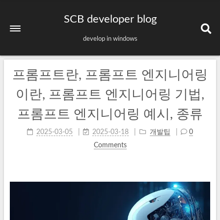
SCB developer blog
develop in windows
프롬프트란, 프롬프트 엔지니어링
이란, 프롬프트 엔지니어링 기법,
프롬프트 엔지니어링 예시, 종류
2025-03-05
2025-03-18
개발팁
0
Comments