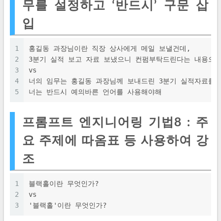
무를 설정하고 ‘반드시’ 구문 삽
입
1
홍길동 과장님이란 직장 상사에게 메일 보낼건데,
2
3분기 실적 보고 자료 보냈으니 컨펌부탁드린다는 내용으로
3
vs
4
너의 임무는 홍길동 과장님께 보내드린 3분기 실적자료를
5
너는 반드시 예의바른 언어를 사용해야해
프롬프트 엔지니어링 기법8 : 주
요 주제에 따옴표 등 사용하여 강
조
1
블랙홀이란 무엇인가?
2
vs
3
'블랙홀'이란 무엇인가?