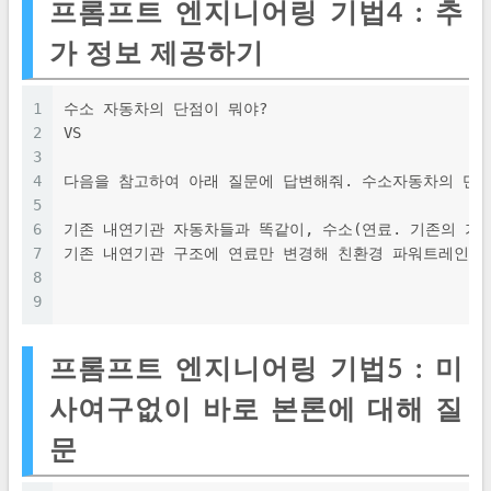
프롬프트 엔지니어링 기법4 : 추
가 정보 제공하기
1
수소 자동차의 단점이 뭐야?
2
VS
3
4
다음을 참고하여 아래 질문에 답변해줘. 수소자동차의 단점
5
6
기존 내연기관 자동차들과 똑같이, 수소(연료. 기존의 가
7
기존 내연기관 구조에 연료만 변경해 친환경 파워트레인을 
8
9
프롬프트 엔지니어링 기법5 : 미
사여구없이 바로 본론에 대해 질
문