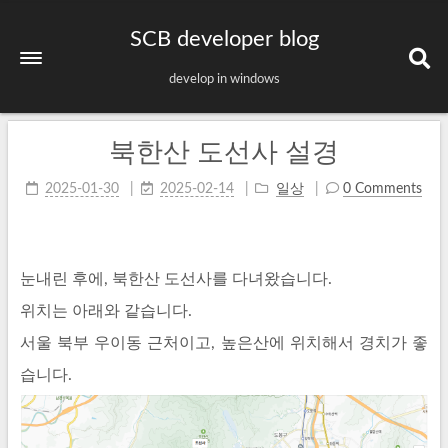
SCB developer blog
develop in windows
북한산 도선사 설경
2025-01-30
2025-02-14
일상
0 Comments
눈내린 후에, 북한산 도선사를 다녀왔습니다.
위치는 아래와 같습니다.
서울 북부 우이동 근처이고, 높은산에 위치해서 경치가 좋
습니다.