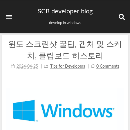
SCB developer blog
develop in windows
윈도 스크린샷 꿀팁, 캡처 및 스케
치, 클립보드 히스토리
2024-04-25
Tips for Developers
0 Comments