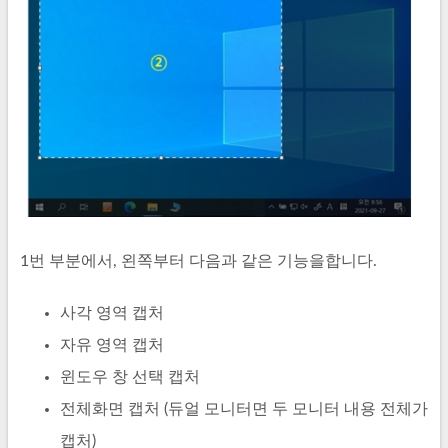
1번 부분에서, 왼쪽부터 다음과 같은 기능을합니다.
사각 영역 캡처
자유 영역 캡처
윈도우 창 선택 캡처
전체화면 캡처 (듀얼 모니터면 두 모니터 내용 전체가
캡처)