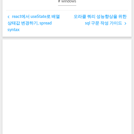
# windows
react에서 useState로 배열
오라클 쿼리 성능향상을 위한
상태값 변경하기, spread
sql 구문 작성 가이드
syntax